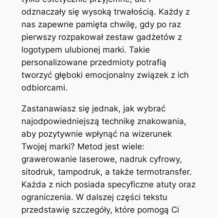
odznaczały się wysoką trwałością. Każdy z
nas zapewne pamięta chwilę, gdy po raz
pierwszy rozpakował zestaw gadżetów z
logotypem ulubionej marki. Takie
personalizowane przedmioty potrafią
tworzyć głęboki emocjonalny związek z ich
odbiorcami.
Zastanawiasz się jednak, jak wybrać
najodpowiedniejszą technikę znakowania,
aby pozytywnie wpłynąć na wizerunek
Twojej marki? Metod jest wiele:
grawerowanie laserowe, nadruk cyfrowy,
sitodruk, tampodruk, a także termotransfer.
Każda z nich posiada specyficzne atuty oraz
ograniczenia. W dalszej części tekstu
przedstawię szczegóły, które pomogą Ci