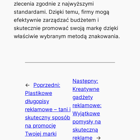
zlecenia zgodnie z najwyższymi
standardami. Dzięki temu, firmy mogą
efektywnie zarządzać budżetem i
skutecznie promować swoją markę dzięki
właściwie wybranym metodą znakowania.
Następny:
←
Poprzedni:
Kreatywne
Plastikowe
gadżety
długopisy
reklamowe:
reklamowe – tani i
Wyjątkowe
skuteczny sposób
pomysły na
na promocję
skuteczną
Twojej marki
reklamę
→