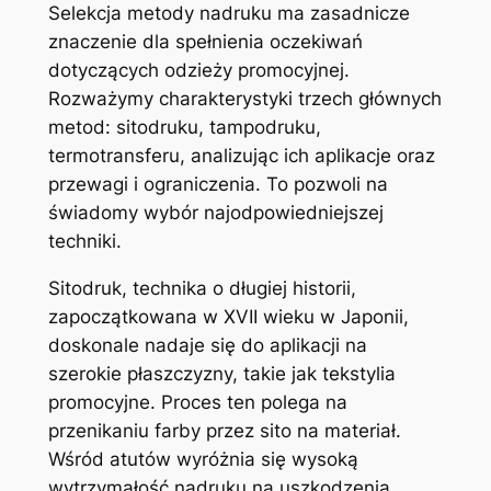
Selekcja metody nadruku ma zasadnicze
znaczenie dla spełnienia oczekiwań
dotyczących odzieży promocyjnej.
Rozważymy charakterystyki trzech głównych
metod: sitodruku, tampodruku,
termotransferu, analizując ich aplikacje oraz
przewagi i ograniczenia. To pozwoli na
świadomy wybór najodpowiedniejszej
techniki.
Sitodruk, technika o długiej historii,
zapoczątkowana w XVII wieku w Japonii,
doskonale nadaje się do aplikacji na
szerokie płaszczyzny, takie jak tekstylia
promocyjne. Proces ten polega na
przenikaniu farby przez sito na materiał.
Wśród atutów wyróżnia się wysoką
wytrzymałość nadruku na uszkodzenia,