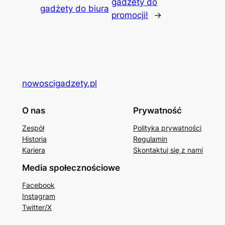
gadżety do
gadżety do biura
promocji!
→
nowoscigadzety.pl
O nas
Prywatność
Zespół
Polityka prywatności
Historia
Regulamin
Kariera
Skontaktuj się z nami
Media społecznościowe
Facebook
Instagram
Twitter/X